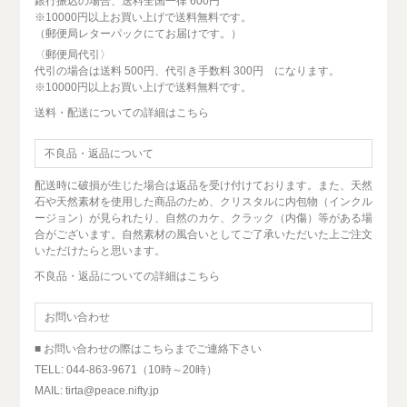
銀行振込の場合、送料全国一律 600円
※10000円以上お買い上げで送料無料です。
（郵便局レターパックにてお届けです。）
〈郵便局代引〉
代引の場合は送料 500円、代引き手数料 300円 になります。
※10000円以上お買い上げで送料無料です。
送料・配送についての詳細はこちら
不良品・返品について
配送時に破損が生じた場合は返品を受け付けております。また、天然
石や天然素材を使用した商品のため、クリスタルに内包物（インクル
ージョン）が見られたり、自然のカケ、クラック（内傷）等がある場
合がございます。自然素材の風合いとしてご了承いただいた上ご注文
いただけたらと思います。
不良品・返品についての詳細はこちら
お問い合わせ
■ お問い合わせの際はこちらまでご連絡下さい
TELL: 044-863-9671（10時～20時）
MAIL: tirta@peace.nifty.jp