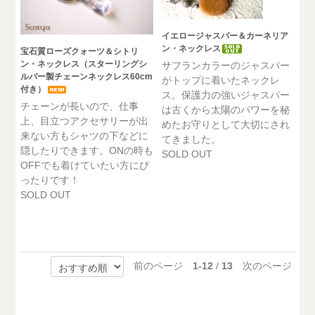
イエロージャスパー＆カーネリア
ン・ネックレス
宝石質ローズクォーツ＆シトリ
ン・ネックレス（スターリングシ
サフランカラーのジャスパー
ルバー製チェーンネックレス60cm
がトップに着いたネックレ
付き）
ス。保護力の強いジャスパー
チェーンが長いので、仕事
は古くから太陽のパワーを秘
上、目立つアクセサリーが出
めたお守りとして大切にされ
来ない方もシャツの下などに
てきました。
隠したりできます。ONの時も
SOLD OUT
OFFでも着けていたい方にぴ
ったりです！
SOLD OUT
前のページ
1-12
/
13
次のページ