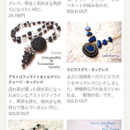
クレス。明るく前向きな気持
ーネットの組み合わせ。
ちになりたい時に。
SOLD OUT
18,700円
ラピスラズリ・ネックレス
まさに瑠璃色！のラピスラズ
アストロフィライト＆トルマリン
クォーツ・ネックレス
リをネックレスにいたしまし
た。神秘的な力があるといわ
流れ星が通った跡が石になっ
れる、「叡智の石」です。
たみたいなアストロフィライ
SOLD OUT
ト。希望を持ち、前向きな気
持ちで進んでいきたい方に。
SOLD OUT