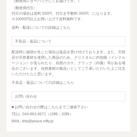
（郵便局レターパックにてお届けです。）
〈郵便局代引〉
代引の場合は送料 500円、代引き手数料 300円 になります。
※10000円以上お買い上げで送料無料です。
送料・配送についての詳細はこちら
不良品・返品について
配送時に破損が生じた場合は返品を受け付けております。また、天然
石や天然素材を使用した商品のため、クリスタルに内包物（インクル
ージョン）が見られたり、自然のカケ、クラック（内傷）等がある場
合がございます。自然素材の風合いとしてご了承いただいた上ご注文
いただけたらと思います。
不良品・返品についての詳細はこちら
お問い合わせ
■ お問い合わせの際はこちらまでご連絡下さい
TELL: 044-863-9671（10時～20時）
MAIL: tirta@peace.nifty.jp